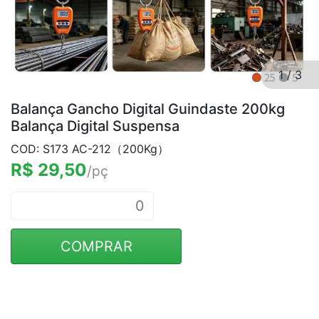
1
/
3
Balança Gancho Digital Guindaste 200kg
Balança Digital Suspensa
COD: S173 AC-212（200Kg）
R$ 29,50
/pç
COMPRAR