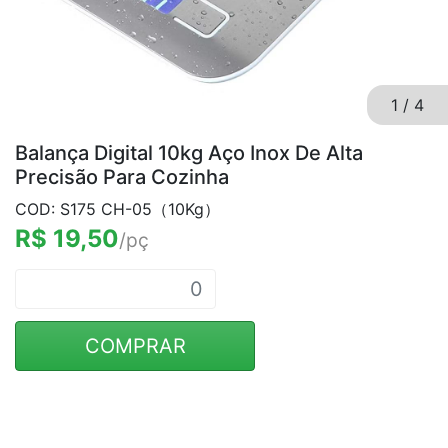
1
/
4
Balança Digital 10kg Aço Inox De Alta
Precisão Para Cozinha
COD: S175 CH-05（10Kg）
R$ 19,50
/pç
COMPRAR