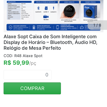
1
/
8
Alaxe Sopt Caixa de Som Inteligente com
Display de Horário – Bluetooth, Áudio HD,
Relógio de Mesa Perfeito
COD: R48 Alaxe Spot
R$ 59,99
/pç
COMPRAR