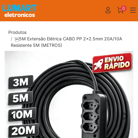
0
Produtos
￼5M Extensão Elétrica CABO PP 2x2.5mm 20A/10A
Resistente 5M (METROS)