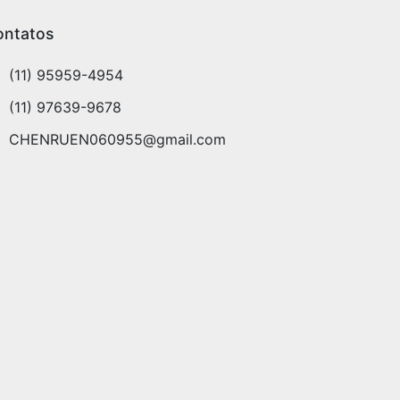
ontatos
(11) 95959-4954
(11) 97639-9678
CHENRUEN060955@gmail.com