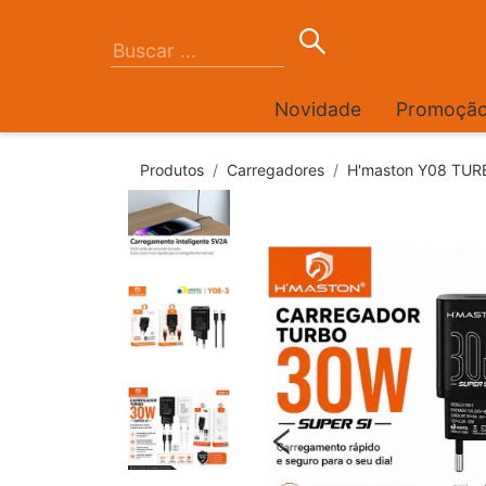
Novidade
Promoçã
Produtos
Carregadores
H'maston Y08 TUR