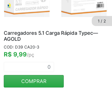
1
/
2
Carregadores 5.1 Carga Rápida Typec—
AGOLD
COD: D39 CA20-3
R$ 9,99
/pç
COMPRAR